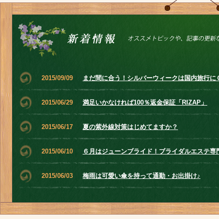
2015/09/09
まだ間に合う！シルバーウィークは国内旅行に
2015/06/29
満足いかなければ100％返金保証「RIZAP」
2015/06/17
夏の紫外線対策はじめてますか？
2015/06/10
６月はジューンブライド！ブライダルエステ専
2015/06/03
梅雨は可愛い傘を持って通勤・お出掛け♪