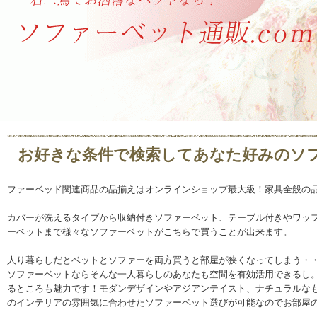
お好きな条件で検索してあなた好みのソ
ファーベッド関連商品の品揃えはオンラインショップ最大級！家具全般の
カバーが洗えるタイプから収納付きソファーベット、テーブル付きやワッ
ーベットまで様々なソファーベットがこちらで買うことが出来ます。
人り暮らしだとベットとソファーを両方買うと部屋が狭くなってしまう・
ソファーベットならそんな一人暮らしのあなたも空間を有効活用できるし
るところも魅力です！モダンデザインやアジアンテイスト、ナチュラルな
のインテリアの雰囲気に合わせたソファーベット選びが可能なのでお部屋