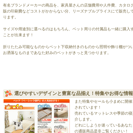
有名ブランドメーカーの商品を、家具屋さんの店舗費用や人件費、カタロ
販の印刷費などコストがかからない分、リーズナブルプライスにて販売し
ります。
サイズや用途別に選べるのはもちろん、ベット周りの付属品も一緒に購入
ことが出来ます！
折りたたみ可能なものからベット下収納付きのものから照明や飾り棚がつ
お洒落なものまであなた好みのベットがきっと見つかります。
選びやすいデザインと豊富な品揃え！特集やお得な情報
また特集やセールも小まめに開催
されています！
売れているマットレスや季節の寝
介します。
どれにしようか迷っているあなた
の通販商品是非ご覧ください！