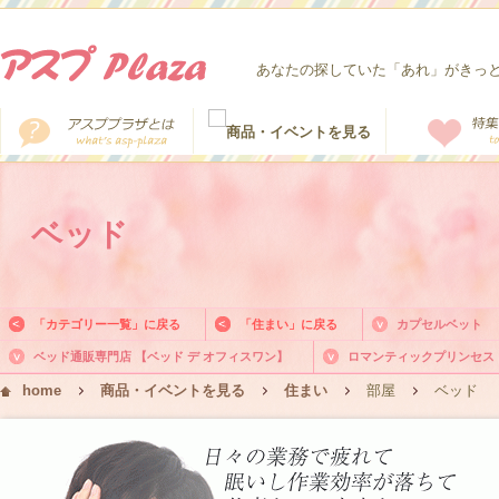
あなたの探していた「あれ」がきっ
ベッド
「カテゴリー一覧」に戻る
「住まい」に戻る
カプセルベット
ベッド通販専門店 【ベッド デ オフィスワン】
ロマンティックプリンセス
home
商品・イベントを見る
住まい
部屋
ベッド