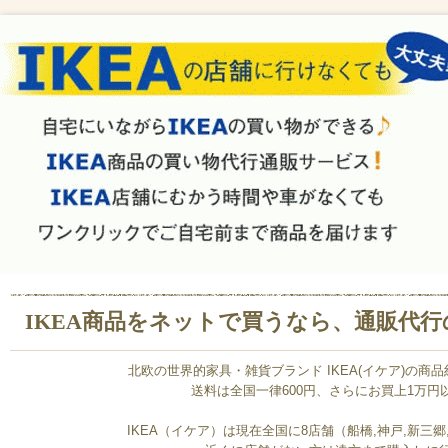
IKEA商品をネットで買うなら、通販代行のv
北欧の世界的家具・雑貨ブランド IKEA(イケア)の商
送料は全国一律600円、さらにお買上1万
IKEA（イケア）は現在全国に8店舗（船橋,神戸,新三郷