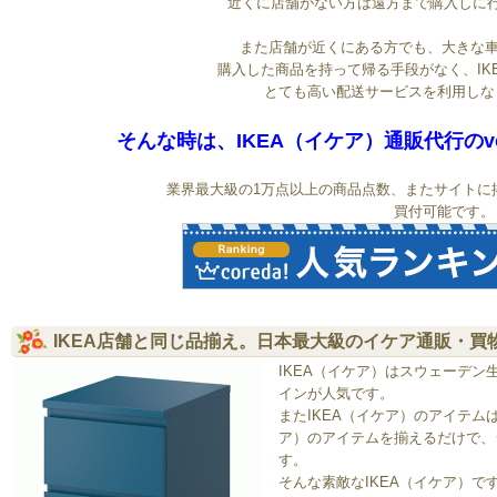
近くに店舗がない方は遠方まで購入しに
また店舗が近くにある方でも、大きな
購入した商品を持って帰る手段がなく、IK
とても高い配送サービスを利用しな
そんな時は、IKEA（イケア）通販代行のvo
業界最大級の1万点以上の商品点数、またサイトに
買付可能です。
IKEA店舗と同じ品揃え。日本最大級のイケア通販・買
IKEA（イケア）はスウェーデ
インが人気です。
またIKEA（イケア）のアイテム
ア）のアイテムを揃えるだけで、
す。
そんな素敵なIKEA（イケア）