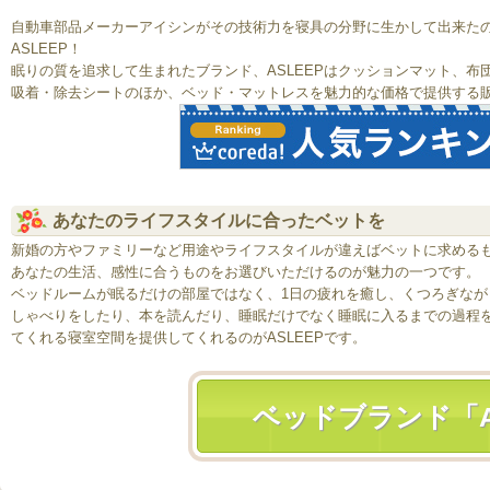
自動車部品メーカーアイシンがその技術力を寝具の分野に生かして出来た
ASLEEP！
眠りの質を追求して生まれたブランド、ASLEEPはクッションマット、
吸着・除去シートのほか、ベッド・マットレスを魅力的な価格で提供する
あなたのライフスタイルに合ったベットを
新婚の方やファミリーなど用途やライフスタイルが違えばベットに求める
あなたの生活、感性に合うものをお選びいただけるのが魅力の一つです。
ベッドルームが眠るだけの部屋ではなく、1日の疲れを癒し、くつろぎながら
しゃべりをしたり、本を読んだり、睡眠だけでなく睡眠に入るまでの過程を
てくれる寝室空間を提供してくれるのがASLEEPです。
ベッドブランド「A