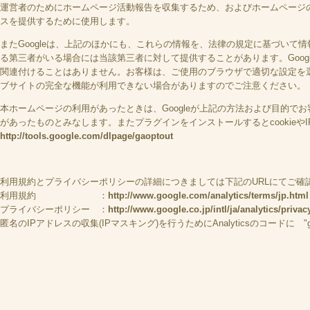
運営者のためにホームページ活動報告を収集するため、およびホームページ
スを提供するために使用します。
またGoogleは、上記のほかにも、これらの情報を、法律の規定に基づいて情
る第三者がいる場合には当該第三者に対して提供することがあります。Google
関連付けることはありません。お客様は、ご使用のブラウザで適切な設定を選択
ブサイトの完全な機能が利用できない場合がありますのでご注意ください。
本ホームページの利用があったときは、Googleが上記の方法および目的で
があったものとみなします。またプラグインをインストールするとcookieや
http://tools.google.com/dlpage/gaoptout
利用規約とプライバシーポリシーの詳細につきましては下記のURLにてご
利用規約 ：
http://www.google.com/analytics/terms/jp.html
プライバシーポリシー ：
http://www.google.co.jp/intl/ja/analytics/priva
匿名のIPアドレスの収集(IPマスキング)を行うためにAnalyticsのコードに "gat._