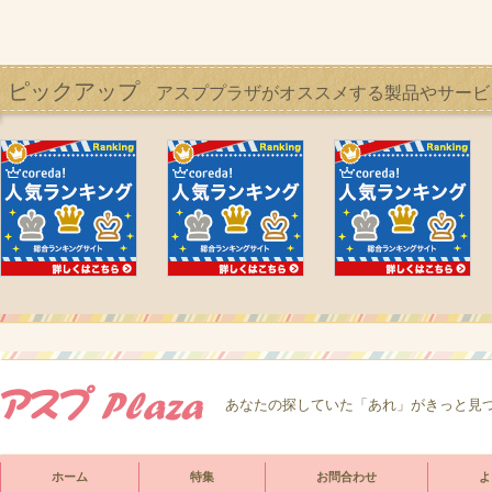
ピックアップ
アスププラザがオススメする製品やサービ
あなたの探していた「あれ」がきっと見
ホーム
特集
お問合わせ
よ