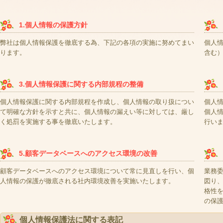
1.個人情報の保護方針
弊社は個人情報保護を徹底する為、下記の各項の実施に努めてまい
個人
ります。
含む
3.個人情報保護に関する内部規程の整備
個人情報保護に関する内部規程を作成し、個人情報の取り扱につい
個人
て明確な方針を示すと共に、個人情報の漏えい等に対しては、厳し
個人
く処罰を実施する事を徹底いたします。
行い
5.顧客データベースへのアクセス環境の改善
顧客データベースへのアクセス環境について常に見直しを行い、個
業務
人情報の保護が徹底される社内環境改善を実施いたします。
図り
格性
の保
個人情報保護法に関する表記