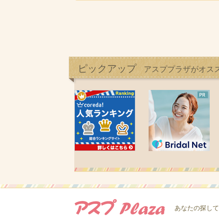
ピックアップ
アスププラザがオス
あなたの探して