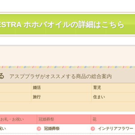
CHESTRA ホホバオイルの詳細はこちら
る
アスププラザがオススメする商品の総合案内
婚活
育児
旅行
住まい
・お礼・お祝い
冠婚葬祭
花
祝い
冠婚葬祭
インテリアフラワー