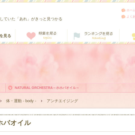
ホー
よく
していた「あれ」がきっと見つかる
NATURAL ORCHESTRA～ホホバオイル～
体・運動 - body -
アンチエイジング
ホバオイル