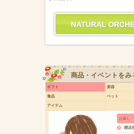
NATURAL OR
商品・イベントをみ
ギフト
美容
食品
ペット
アイテム
お返し
開店