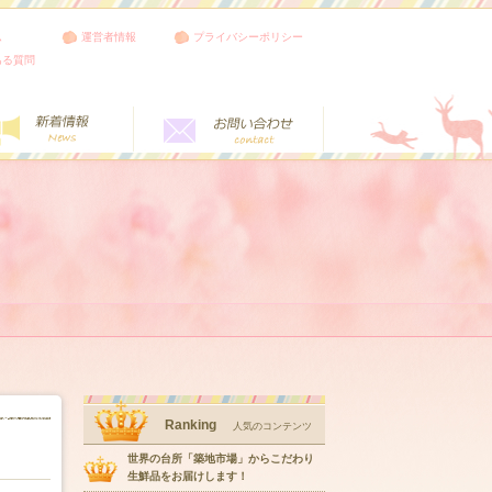
ム
運営者情報
プライバシーポリシー
ある質問
Ranking
人気のコンテンツ
世界の台所「築地市場」からこだわり
生鮮品をお届けします！