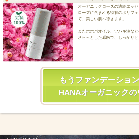
オーガニックローズの濃縮エッセ
ローズに含まれる特有のポリフェ
て、美しい肌へ導きます。
またホホバオイル、ツバキ油など
さらっとした感触で、しっかりと
もうファンデーショ
HANAオーガニックの