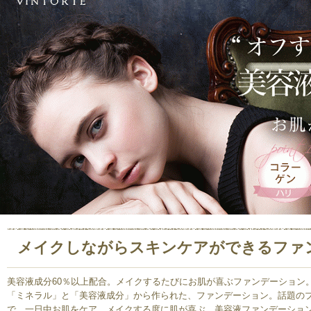
メイクしながらスキンケアができるファ
美容液成分60％以上配合。メイクするたびにお肌が喜ぶファンデーション
「ミネラル」と「美容液成分」から作られた、ファンデーション。話題の
で、一日中お肌をケア。メイクする度に肌が喜ぶ、美容液ファンデーショ