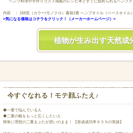
ヘンプ料理や手作りコスメ掲載のレシピ本とすぐに始められるヘンプグ
内容 ： 168頁（カラー/モノクロ）書籍1冊 ヘンプオイル（ベースオイル）5
>気になる価格はコチラをクリック！（メーカーホームページ）<
植物が生み出す天然成
今すぐなれる！モテ顔ふたえ♪
◆一重で悩んでいる人
◆二重の幅をもっと広くしたい人
簡単に理想の二重まぶたが思いのまま！ 【形成成功率９３％の実績】