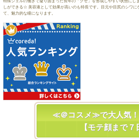
特殊ジェルの働きで凝り固まった長年の「クセ」を形成しやすい状態にしま
しができる☆ 美容液として効果が高いのも特長です。目元や目尻のシワに
て、魅力的な瞳になります。 
≪＠コスメ≫で大人気
【モテ顔まで７