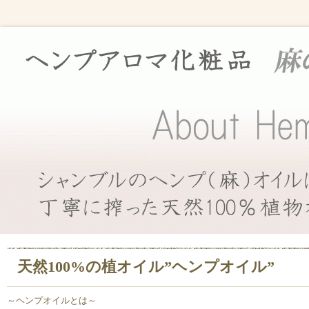
天然100%の植オイル”ヘンプオイル”
～ヘンプオイルとは～