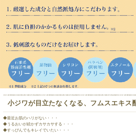
小ジワが目立たなくなる、フムスエキス
◆最近お肌のハリがない・・・
◆うるおいが続かずカサカサする・・・
◆すっぴんでもキレイでいたい・・・