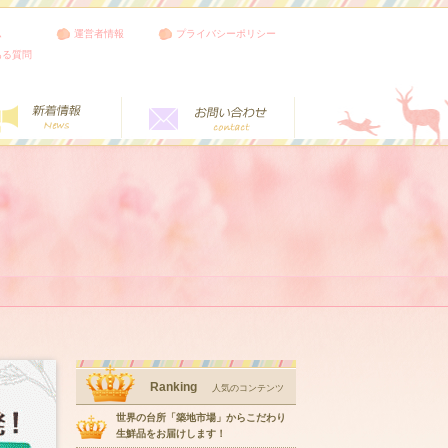
ム
運営者情報
プライバシーポリシー
ある質問
Ranking
人気のコンテンツ
世界の台所「築地市場」からこだわり
生鮮品をお届けします！