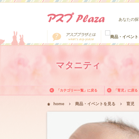
あなたの探
マタニティ
「カテゴリー一覧」に戻る
「育児」に戻る
home
商品・イベントを見る
育児