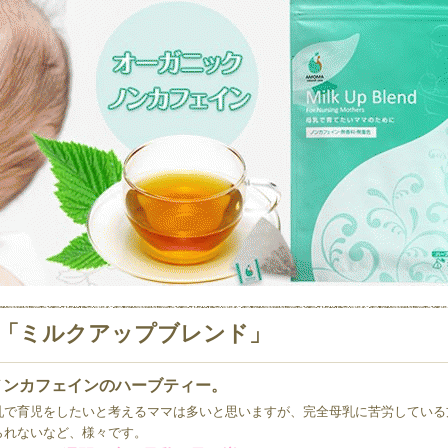
「ミルクアップブレンド」
ノンカフェインのハーブティー。
乳で育児をしたいと考えるママは多いと思いますが、完全母乳に苦労している
られないなど、様々です。