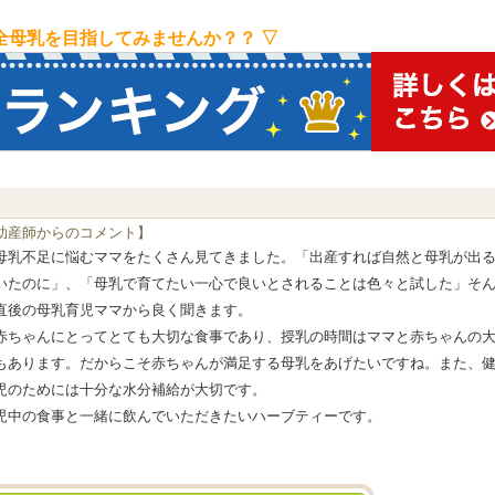
完全母乳を目指してみませんか？？ ▽
助産師からのコメント】
母乳不足に悩むママをたくさん見てきました。「出産すれば自然と母乳が出
いたのに」、「母乳で育てたい一心で良いとされることは色々と試した」そ
直後の母乳育児ママから良く聞きます。
赤ちゃんにとってとても大切な食事であり、授乳の時間はママと赤ちゃんの
もあります。だからこそ赤ちゃんが満足する母乳をあげたいですね。また、
児のためには十分な水分補給が大切です。
児中の食事と一緒に飲んでいただきたいハーブティーです。