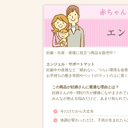
妊娠・出産・産後に役立つ商品を販売中！
エンジェル・サポートマット
妊娠中や産後など「眠れない」つらい環境を改善
お手持ちの敷き布団やベッドのマットの上に置く
この商品が妊婦さんに最適な理由とは？
妊婦さんの6～8割の方が腰痛になやまされて
みんなが抱える悩みだけど、あまり知られて
今だけだから大丈夫
体調が変わっただけ。子供が生まれたら