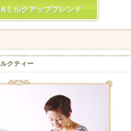
MAミルクアップブレンド
ミルクティー