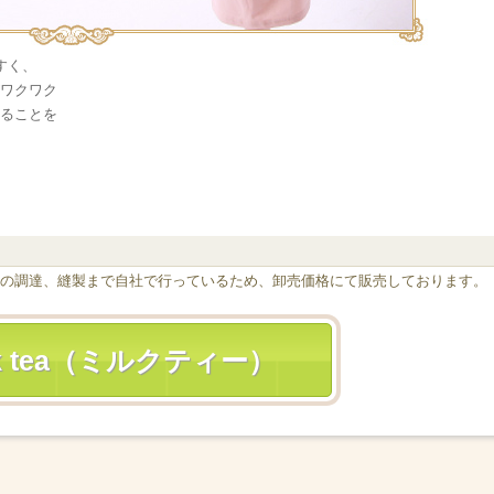
すく、
ワクワク
ることを
？
の調達、縫製まで自社で行っているため、卸売価格にて販売しております。
lk tea（ミルクティー）