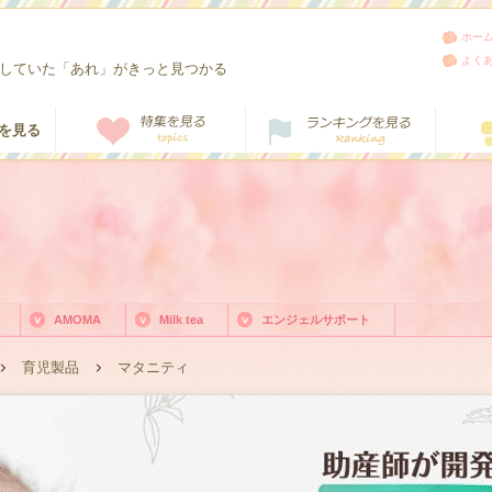
ホー
よく
していた「あれ」がきっと見つかる
AMOMA
Milk tea
エンジェルサポート
育児製品
マタニティ