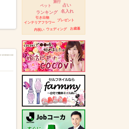
旅行
占い
ペット
名入れ
ランキング
引き出物
プレゼント
インテリアフラワー
お歳暮
ウェディング
内祝い