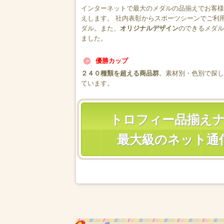
インターネットで最大のメダルの品揃えでお客様
えします。 社内表彰からスポーツシーンでご利
ダル。また、
オリジナルデザイン
のできるメダル
ました。
優勝カップ
２４０種類を超える商品群
。素材別・色別で探し
ています。
トロフィー品揃え
最大級のネット通