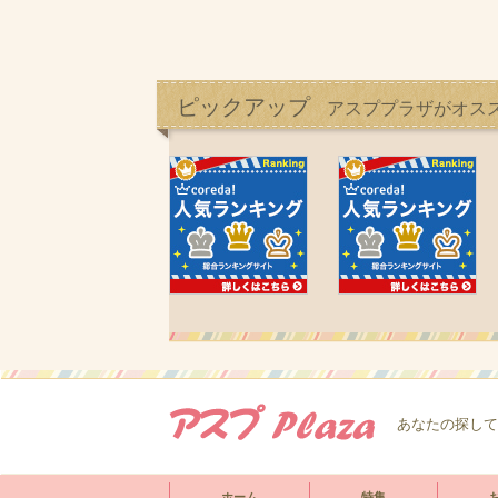
ピックアップ
アスププラザがオス
あなたの探して
ホーム
特集