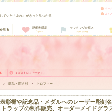
ホー
よく
していた「あれ」がきっと見つかる
る
１２３トロフィーで！
商品・用途別
トロフィー
表彰楯や記念品・メダルへのレーザー彫刻
ストラップの制作販売、オーダーメイドグラ