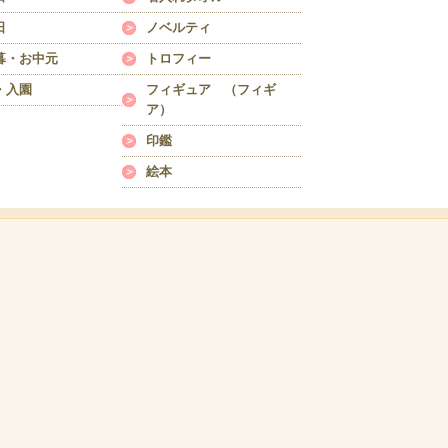
日
ノベルティ
暮・お中元
トロフィー
・入園
フィギュア （フィギ
ア）
印鑑
絵本