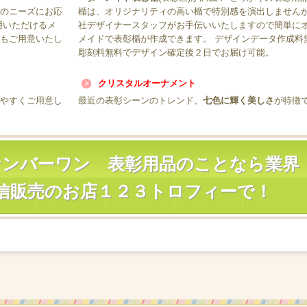
のニーズにお応
楯は、オリジナリティの高い楯で特別感を演出しませんか
用いただけるメ
社デザイナースタッフがお手伝いいたしますので簡単に
もご用意いたし
メイドで表彰楯が作成できます。 デザインデータ作成料
彫刻料無料でデザイン確定後２日でお届け可能。
クリスタルオーナメント
やすくご用意し
最近の表彰シーンのトレンド。
七色に輝く美しさ
が特徴
ナンバーワン 表彰用品のことなら業界
信販売のお店１２３トロフィーで！